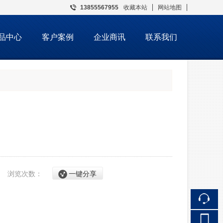
13855567955
收藏本站
网站地图
触屏版
品中心
客户案例
企业商讯
联系我们
浏览手机站
21
浏览次数：
一键分享