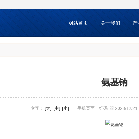
网站首页
关于我们
产
氨基钠
文字：
[大]
[中]
[小]
手机页面二维码
2023/12/